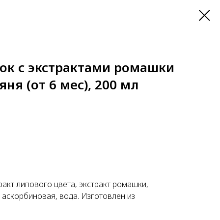
лок с экстрактами ромашки
ня (от 6 мес), 200 мл
стракт липового цвета, экстракт ромашки,
 аскорбиновая, вода. Изготовлен из