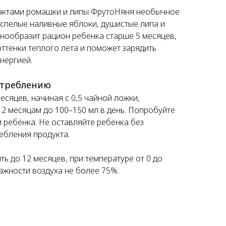
трактами ромашки и липы ФрутоНяня необычное
: спелые наливные яблоки, душистые липа и
знообразит рацион ребенка старше 5 месяцев,
ттенки теплого лета и поможет зарядить
нергией.
отреблению
есяцев, начиная с 0,5 чайной ложки,
12 месяцам до 100–150 мл в день. Попробуйте
 ребёнка. Не оставляйте ребёнка без
ебления продукта.
ть до 12 месяцев, при температуре от 0 до
ажности воздуха не более 75%.