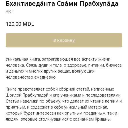
Бхактиведа́нта Сва́ми Прабхупа́да
BBT
MDL
120.00
В корзину
Уникальная книга, затрагивающая все аспекты жизни
человека. Связь души и тела, о здоровье, питании, бизнесе
и деньгах и многих других вещах, волнующих
человечество ежедневно.
Книга представляет собой сборник статей, написанных
Шрилой Прабхупадой и его учениками и последователями.
Статьи невелики по объему, что делает их чтение легким и
приятным, и содержат в себе уникальный материал,
который будет интересен как опытным преданным, так и
людям, впервые столкнувшимся с сознанием Кришны.