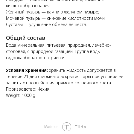
кислотообразования;
Желчный пузырь — камни в желчном пузыре;
Мочевой пузырь — снижение кислотности мочи;
Суставы — улучшение обмена веществ.
Общий состав
Вода минеральная, питьевая, природная, лечебно-
столовая, с природной газацией. Группа воды:
гидрокарбонатно-натриевая.
Условия хранения:
хранить жидкость допускается в
течение 21 дня с момента вскрытия тары при условии ее
защиты от воздействия прямого солнечного света.
Производство: Чехия
Weight: 1000 g
Tilda
Made on