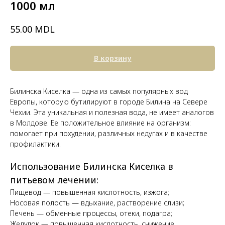
1000 мл
MDL
55.00
В корзину
Билинска Киселка — одна из самых популярных вод
Европы, которую бутилируют в городе Билина на Севере
Чехии. Эта уникальная и полезная вода, не имеет аналогов
в Молдове. Ее положительное влияние на организм:
помогает при похудении, различных недугах и в качестве
профилактики.
Использование Билинска Киселка в
питьевом лечении:
Пищевод — повышенная кислотность, изжога;
Носовая полость — вдыхание, растворение слизи;
Печень — обменные процессы, отеки, подагра;
Желудок — повышенная кислотность, снижение