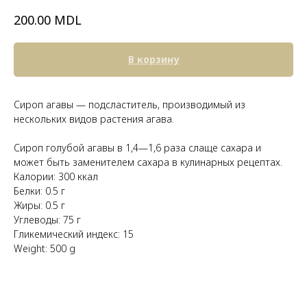
MDL
200.00
В корзину
Сироп агавы — подсластитель, производимый из
нескольких видов растения агава.
Сироп голубой агавы в 1,4—1,6 раза слаще сахара и
может быть заменителем сахара в кулинарных рецептах.
Калории: 300 ккал
Белки: 0.5 г
Жиры: 0.5 г
Углеводы: 75 г
Гликемический индекс: 15
Weight: 500 g