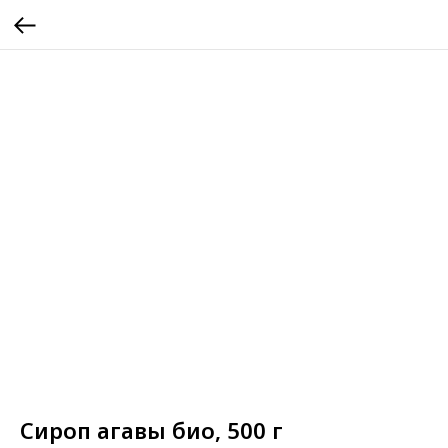
Сироп агавы био, 500 г