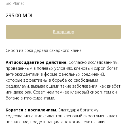
Bio Planet
MDL
295.00
В корзину
Сироп из сока дерева сахарного клёна.
Антиоксидантное действие.
Согласно исследованиям,
проведенным в полевых условиях, кленовый сироп богат
антиоксидантами в форме фенольных соединений,
которые эффективны в борьбе со свободными
радикалами, вызывающими такие заболевания, как диабет
или даже рак. Совет: чем темнее кленовый сироп, тем он
богаче антиоксидантами.
Борется с воспалением.
Благодаря богатому
содержанию антиоксидантов кленовый сироп уменьшает
воспаление, предотвращая и помогая лечить такие