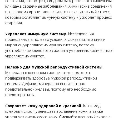
состояния, как артрит, синдром раздраженного кишечника
или даже сердечные заболевания. Химические соединения
в кленовом сиропе также снижают окислительный стресс,
который ослабляет иммунную систему и ускоряет процесс
старения.
Укрепляет иммунную систему.
Исследования,
проведенные в полевых условиях, доказали, что цинк и
марганец укрепляют иммунную систему, поэтому
употребление кленового сиропа в умеренных количествах
укрепляет иммунитет.
Полезно для мужской репродуктивной системы.
Минералы в кленовом сиропе также помогают
поддерживать здоровье мужской репродуктивной
системы. Дефицит минералов вызывает рак
предстательной железы, поэтому его необходимо
предотвращать.
Сохраняет кожу здоровой и красивой.
Как и мед,
кленовый сироп уменьшает воспаление кожи, а также
увлажняет очень сухую кожу. Смешайте кленовый сироп с