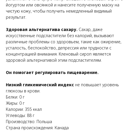
йогуртом или овсянкой и нанесите полученную маску на
чистую кожу, чтобы получить немедленный видимый
результат.
Здоровая альтернатива сахару.
Сахар, даже
искусственные подсластители без калорий, вызывают
различные проблемы со здоровьем, такие как ожирение,
усталость, беспокойство, депрессия или трудности с
концентрацией внимания. Кленовый сироп является
здоровой альтернативой этим подсластителям.
Он помогает регулировать пищеварение.
Низкий гликемический индекс
не повышает уровень
глюкозы в крови.
Белки: 0 г
Жиры: 0 г
Калории: 355 ккал
Углеводы: 88 г
Производство: Польша
Страна происхождения: Канада