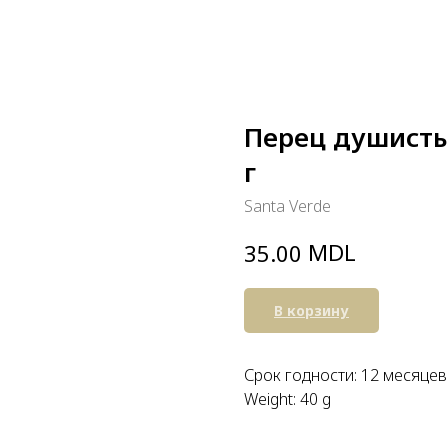
Перец душистый
г
Santa Verde
MDL
35.00
В корзину
Срок годности: 12 месяцев
Weight: 40 g