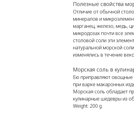
Полезные свойства мо
Отличие от обычной стол
минералов и микроэлементо
марганец, железо, медь, ци
микродозах почти все эле
столовой соли эти элемент
натуральной морской соли
изменялись в течение веко
Морская соль в кулин
Ею приправляют овощные с
при варке макаронных изд
Морская соль обладает пр
кулинарные шедевры из о
Weight: 200 g