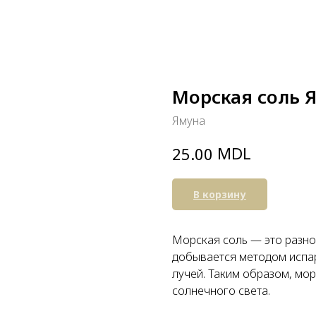
Морская соль Я
Ямуна
MDL
25.00
В корзину
Морская соль — это разно
добывается методом испа
лучей. Таким образом, мо
солнечного света.