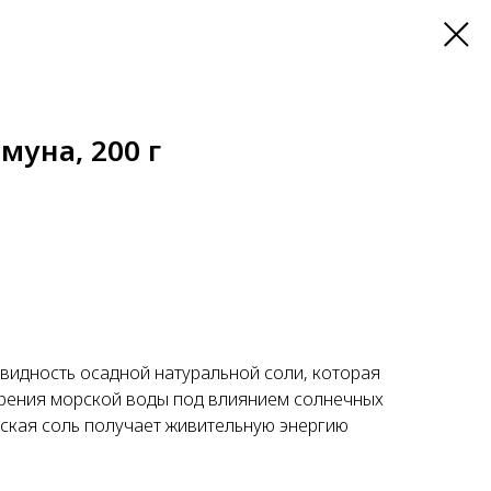
муна, 200 г
видность осадной натуральной соли, которая
рения морской воды под влиянием солнечных
рская соль получает живительную энергию