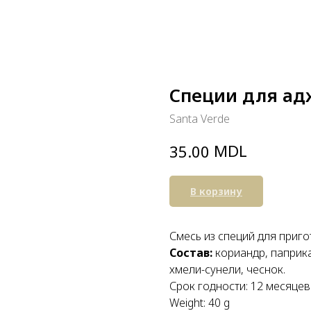
Специи для адж
Santa Verde
MDL
35.00
В корзину
Смесь из специй для приго
Состав:
кориандр, паприка
хмели-сунели, чеснок.
Срок годности: 12 месяцев
Weight: 40 g