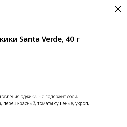
ики Santa Verde, 40 г
товления аджики. Не содержит соли.
, перец красный, томаты сушеные, укроп,