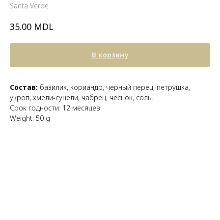
Santa Verde
MDL
35.00
В корзину
Состав:
базилик, кориандр, черный перец, петрушка,
укроп, хмели-сунели, чабрец, чеснок, соль.
Срок годности: 12 месяцев
Weight: 50 g