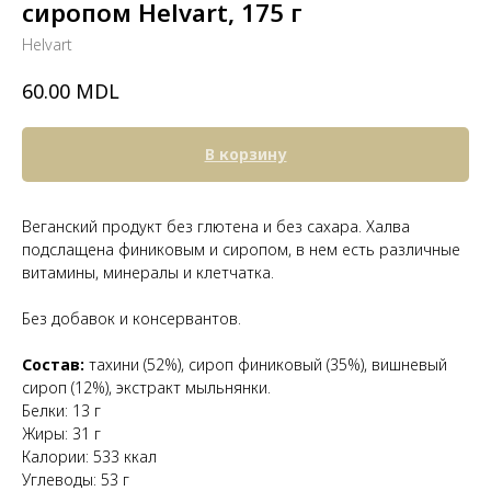
сиропом Helvart, 175 г
Helvart
MDL
60.00
В корзину
Веганский продукт без глютена и без сахара. Халва
подслащена финиковым и сиропом, в нем есть различные
витамины, минералы и клетчатка.
Без добавок и консервантов.
Состав:
тахини (52%), сироп финиковый (35%), вишневый
сироп (12%), экстракт мыльнянки.
Белки: 13 г
Жиры: 31 г
Калории: 533 ккал
Углеводы: 53 г