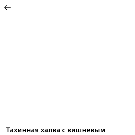
Тахинная халва с вишневым