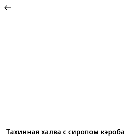
Тахинная халва с сиропом кэроба