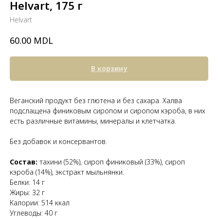
Helvart, 175 г
Helvart
MDL
60.00
В корзину
Веганский продукт без глютена и без сахара. Халва
подслащена финиковым сиропом и сиропом кэроба, в них
есть различные витамины, минералы и клетчатка.
Без добавок и консервантов.
Состав:
тахини (52%), сироп финиковый (33%), сироп
кэроба (14%), экстракт мыльнянки.
Белки: 14 г
Жиры: 32 г
Калории: 514 ккал
Углеводы: 40 г