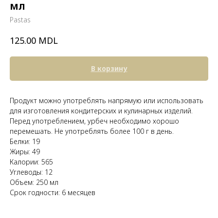
мл
Pastas
MDL
125.00
В корзину
Продукт можно употреблять напрямую или использовать
для изготовления кондитерских и кулинарных изделий.
Перед употреблением, урбеч необходимо хорошо
перемешать. Не употреблять более 100 г в день.
Белки: 19
Жиры: 49
Калории: 565
Углеводы: 12
Объем: 250 мл
Срок годности: 6 месяцев