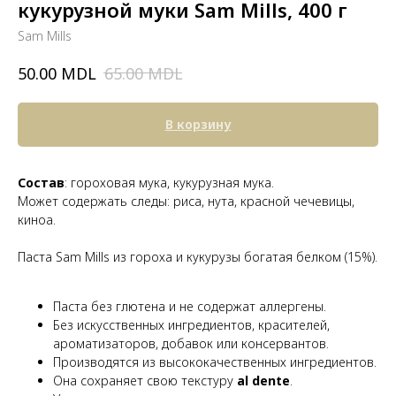
кукурузной муки Sam Mills, 400 г
Sam Mills
MDL
MDL
50.00
65.00
В корзину
Состав
: гороховая мука, кукурузная мука.
Может содержать следы: риса, нута, красной чечевицы,
киноа.
Паста Sam Mills из гороха и кукурузы богатая белком (15%).
Паста без глютена и не содержат аллергены.
Без искусственных ингредиентов, красителей,
ароматизаторов, добавок или консервантов.
Производятся из высококачественных ингредиентов.
Она сохраняет свою текстуру
al dente
.