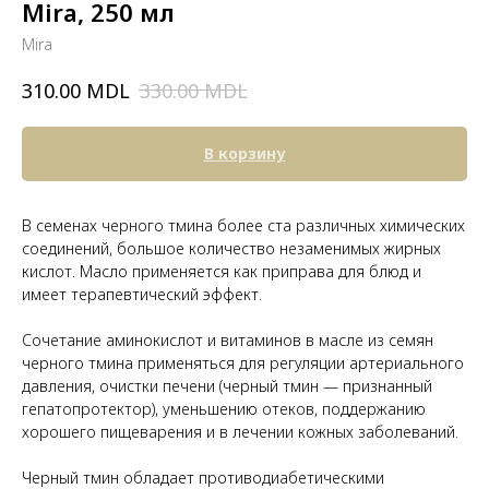
Mira, 250 мл
Mira
MDL
MDL
310.00
330.00
В корзину
В семенах черного тмина более ста различных химических
соединений, большое количество незаменимых жирных
кислот. Масло применяется как приправа для блюд и
имеет терапевтический эффект.
Сочетание аминокислот и витаминов в масле из семян
черного тмина применяться для регуляции артериального
давления, очистки печени (черный тмин — признанный
гепатопротектор), уменьшению отеков, поддержанию
хорошего пищеварения и в лечении кожных заболеваний.
Черный тмин обладает противодиабетическими