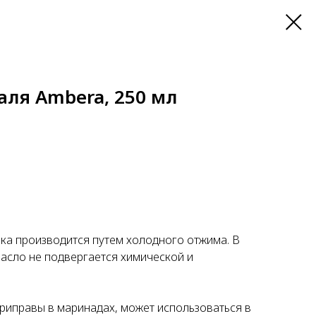
аля Ambera, 250 мл
а производится путем холодного отжима. В
асло не подвергается химической и
приправы в маринадах, может использоваться в