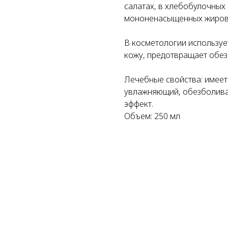
салатах, в хлебобулочных 
мононенасыщенных жиров
В косметологии использует
кожу, предотвращает обез
Лечебные свойства: имеет
увлажняющий, обезболив
эффект.
Объем: 250 мл