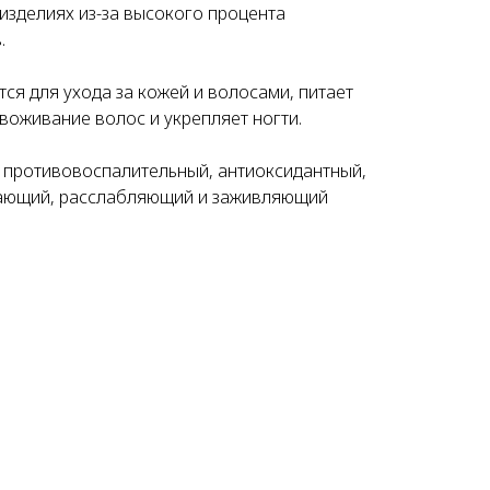
изделиях из-за высокого процента
.
ся для ухода за кожей и волосами, питает
воживание волос и укрепляет ногти.
 противовоспалительный, антиоксидантный,
ающий, расслабляющий и заживляющий