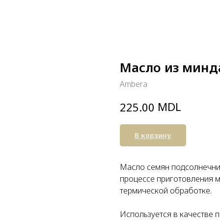
Масло из минд
Ambera
MDL
225.00
В корзину
Масло семян подсолнечник
процессе приготовления м
термической обработке.
Используется в качестве 