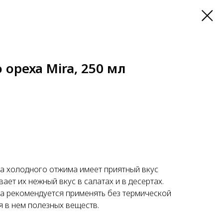
 ореха Mira, 250 мл
а холодного отжима имеет приятный вкус
ает их нежный вкус в салатах и в десертах.
а рекомендуется применять без термической
я в нем полезных веществ.