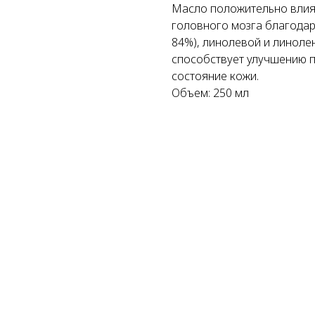
Масло положительно влияе
головного мозга благода
84%), линолевой и линолен
способствует улучшению п
состояние кожи.
Объем: 250 мл