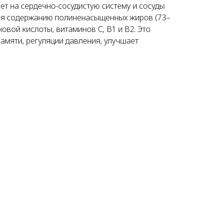
т на сердечно-сосудистую систему и сосуды
ря содержанию полиненасыщенных жиров (73–
овой кислоты, витаминов С, В1 и В2. Это
амяти, регуляции давления, улучшает