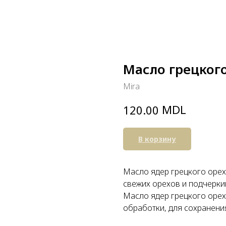
Масло грецкого
Mira
MDL
120.00
В корзину
Масло ядер грецкого орех
свежих орехов и подчеркив
Масло ядер грецкого орех
обработки, для сохранени