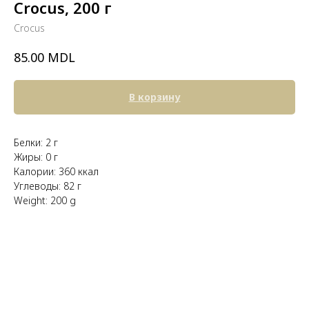
Crocus, 200 г
Crocus
MDL
85.00
В корзину
Белки: 2 г
Жиры: 0 г
Калории: 360 ккал
Углеводы: 82 г
Weight: 200 g