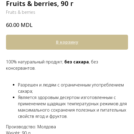
Fruits & berries, 90 г
Fruits & berries
MDL
60.00
В корзину
100% натуральный продукт;
без сахара
, без
консервантов.
Разрешен и людям с ограниченным употреблением
сахара;
Является здоровым десертом изготовленным с
применением щадящих температурных режимов для
максимального сохранения полезных и питательных
свойств ягод и фруктов.
Производство: Молдова
Weight: 90 g