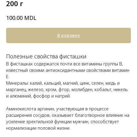
200 г
MDL
100.00
В корзину
Полезные свойства фисташки
В фисташках содержатся почти все витамины группы В,
известный своими антиоксидантными свойствами витамин
Е.
Минералы: калий, кальций, магний, цинк, селен, медь и
марганец, железо, хром, фтор, молибден, кобальт, никель
и алюминий, фосфор и натрий.
Аминокислота аргинин, участвующая в процессе
расширения сосудов, оказывает благотворное влияние на
усиление эректильной функции мужчин, способствует
нормализации половой жизни.