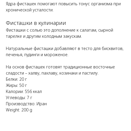
Ядра фисташек помогают повысить тонус организма при
хронической усталости.
Фисташки в кулинарии
Фисташки с солью это дополнение к салатам, сырной
тарелке и другим холодным закускам.
Натуральные фисташки добавляют в тесто для бисквитов,
печенья, пудинги и мороженое.
На основ фисташек готовят традиционные восточные
сладости – халву, пахлаву, козинаки и пастилу.
Белки: 20 г
Жиры: 50 г
Калории: 556 ккал
Углеводы: 7 г
Производство: Иран
Weight: 200 g