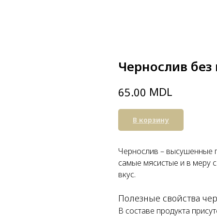
Чернослив без 
MDL
65.00
В корзину
Чернослив – высушенные 
самые мясистые и в меру с
вкус.
Полезные свойства че
В составе продукта присутс