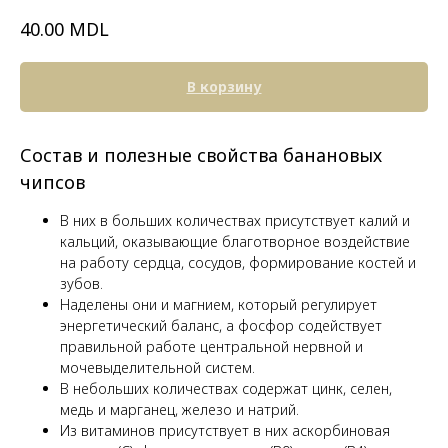
MDL
40.00
В корзину
Состав и полезные свойства банановых
чипсов
В них в больших количествах присутствует калий и
кальций, оказывающие благотворное воздействие
на работу сердца, сосудов, формирование костей и
зубов.
Наделены они и магнием, который регулирует
энергетический баланс, а фосфор содействует
правильной работе центральной нервной и
мочевыделительной систем.
В небольших количествах содержат цинк, селен,
медь и марганец, железо и натрий.
Из витаминов присутствует в них аскорбиновая