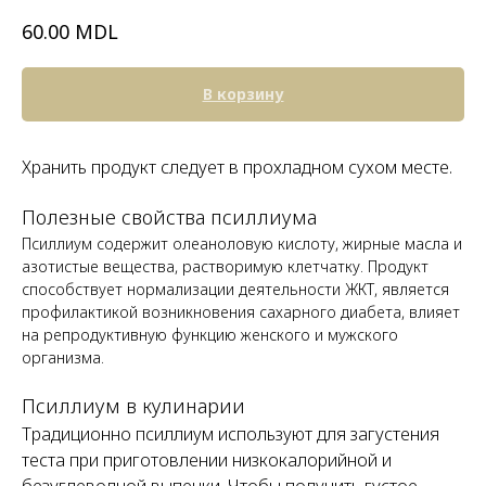
MDL
60.00
В корзину
Хранить продукт следует в прохладном сухом месте.
Полезные свойства псиллиума
Псиллиум содержит олеаноловую кислоту, жирные масла и
азотистые вещества, растворимую клетчатку. Продукт
способствует нормализации деятельности ЖКТ, является
профилактикой возникновения сахарного диабета, влияет
на репродуктивную функцию женского и мужского
организма.
Псиллиум в кулинарии
Традиционно псиллиум используют для загустения
теста при приготовлении низкокалорийной и
безуглеводной выпечки. Чтобы получить густое