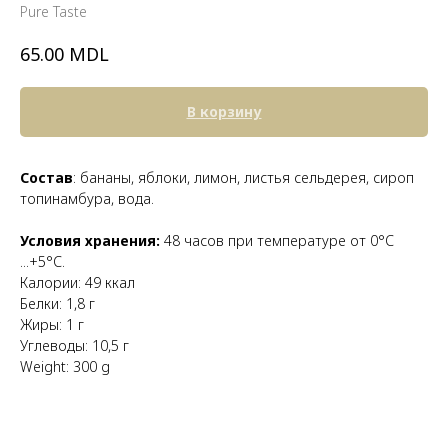
Pure Taste
MDL
65.00
В корзину
Состав
: бананы, яблоки, лимон, листья сельдерея, сироп
топинамбура, вода.
Условия хранения:
48 часов при температуре от 0°С
...+5°С.
Калории: 49 ккал
Белки: 1,8 г
Жиры: 1 г
Углеводы: 10,5 г
Weight: 300 g