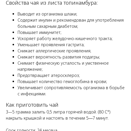
Свойства чая из листа топинамбура:
Выводит из организма шлаки;
Содержит инулин и рекомендован для употребления
больным сахарным диабетом;
Повышает иммунитет;
Ускоряет работу желудочно-кишечного тракта;
Уменьшает проявления гастрита;
Снижает аллергические проявления;
Снижает вероятность развития подагры;
Снимает физическую усталость и умственное
напряжение;
Предотвращает атеросклероз;
Повышает количество гемоглобина в крови;
Увеличивает сопротивляемость организма в борьбе
с инфекциями.
Как приготовить чай
3—5 грамма залить 0,5 литра горячей водой. (80 С°)
накрыть крышкой и настоять в течении 5―7 минут.
Срок годности: 24 месяца