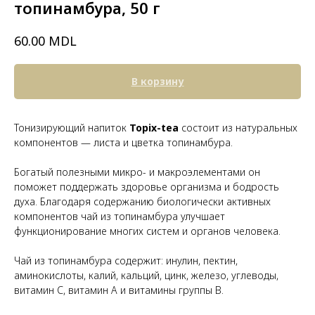
топинамбура, 50 г
MDL
60.00
В корзину
Тонизирующий напиток
Topix-tea
состоит из натуральных
компонентов — листа и цветка топинамбура.
Богатый полезными микро- и макроэлементами он
поможет поддержать здоровье организма и бодрость
духа. Благодаря содержанию биологически активных
компонентов чай из топинамбура улучшает
функционирование многих систем и органов человека.
Чай из топинамбура содержит: инулин, пектин,
аминокислоты, калий, кальций, цинк, железо, углеводы,
витамин С, витамин А и витамины группы В.