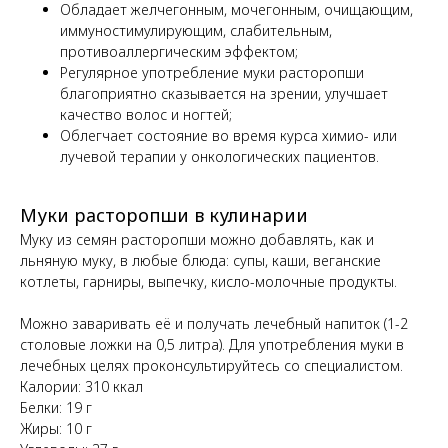
Обладает желчегонным, мочегонным, очищающим,
иммуностимулирующим, слабительным,
противоаллергическим эффектом;
Регулярное употребление муки расторопши
благоприятно сказывается на зрении, улучшает
качество волос и ногтей;
Облегчает состояние во время курса химио- или
лучевой терапии у онкологических пациентов.
Муки расторопши в кулинарии
Муку из семян расторопши можно добавлять, как и
льняную муку, в любые блюда: супы, каши, веганские
котлеты, гарниры, выпечку, кисло-молочные продукты.
Можно заваривать её и получать лечебный напиток (1-2
столовые ложки на 0,5 литра). Для употребления муки в
лечебных целях проконсультируйтесь со специалистом.
Калории: 310 ккал
Белки: 19 г
Жиры: 10 г