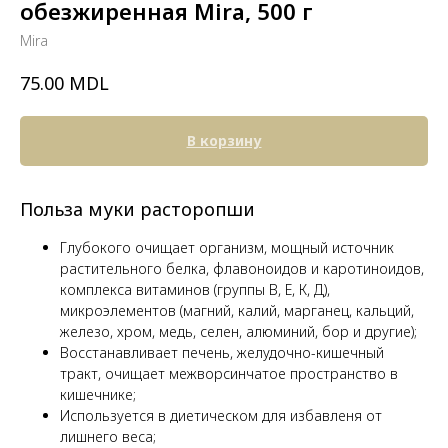
обезжиренная Mira, 500 г
Mira
MDL
75.00
В корзину
Польза муки расторопши
Глубокого очищает организм, мощный источник
растительного белка, флавоноидов и каротиноидов,
комплекса витаминов (группы В, Е, К, Д),
микроэлементов (магний, калий, марганец, кальций,
железо, хром, медь, селен, алюминий, бор и другие);
Восстанавливает печень, желудочно-кишечный
тракт, очищает межворсинчатое пространство в
кишечнике;
Используется в диетическом для избавленя от
лишнего веса;