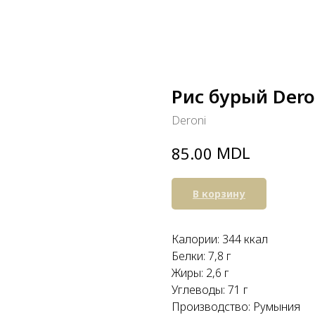
Рис бурый Deron
Deroni
MDL
85.00
В корзину
Калории: 344 ккал
Белки: 7,8 г
Жиры: 2,6 г
Углеводы: 71 г
Производство: Румыния