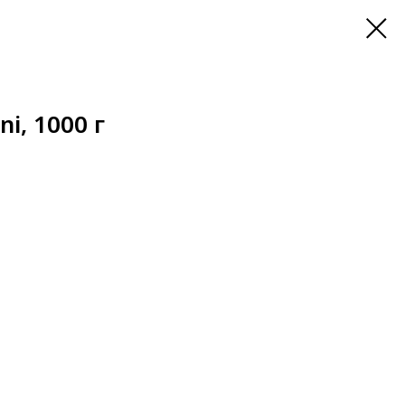
i, 1000 г