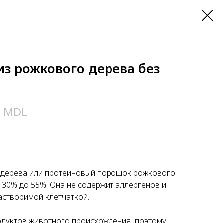
из рожкового дерева без
MDL
0
 дерева или протеиновый порошок рожкового
 30% до 55%. Она не содержит аллергенов и
астворимой клетчаткой.
одуктов животного происхождения, поэтому