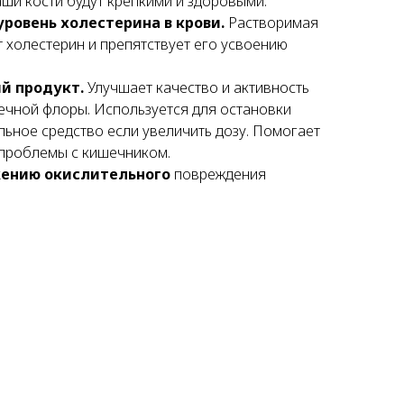
ши кости будут крепкими и здоровыми.
уровень холестерина в крови.
Растворимая
 холестерин и препятствует его усвоению
й продукт.
Улучшает качество и активность
чной флоры. Используется для остановки
льное средство если увеличить дозу. Помогает
 проблемы с кишечником.
жению окислительного
повреждения