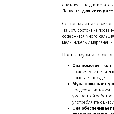
она идеальна для веганов 
Подходит
для кето диет
Состав муки из рожков
На 50% состоит из протеина
содержится много кальция,
медь, никель и марганец и
Польза муки из рожков
Она помогает конт
практически нет и в
помогает похудеть.
Мука повышает уро
поддержания иммунно
умственной работосп
употребляйте с цитр
Она обеспечивает 