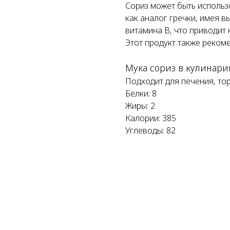
Сориз может быть использо
как аналог гречки, имея в
витамина B, что приводит 
Этот продукт также реком
Мука сориз в кулинари
Подходит для печения, тор
Белки: 8
Жиры: 2
Калории: 385
Углеводы: 82