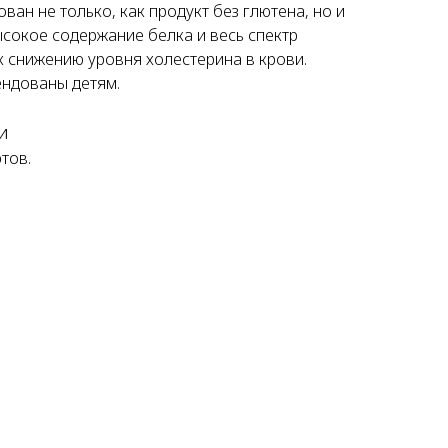
ван не только, как продукт без глютена, но и
ысокое содержание белка и весь спектр
к снижению уровня холестерина в крови.
ендованы детям.
и
тов.