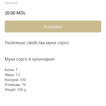
Ceressa
MDL
20.00
В корзину
Полезные свойства муки сорго
Мука сорго в кулинарии
Белки: 7
Жиры: 1.5
Калории: 330
Углеводы: 70
Weight: 500 g