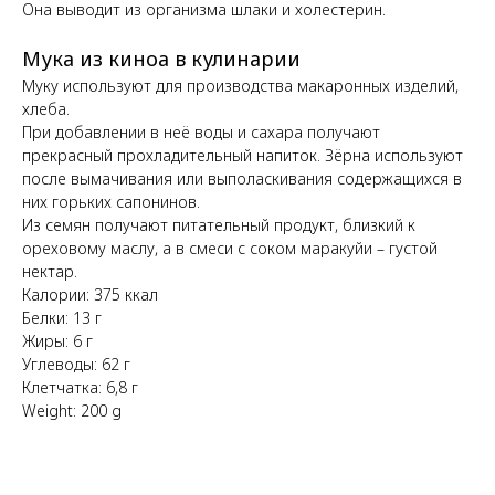
Она выводит из организма шлаки и холестерин.
Мука из киноа в кулинарии
Муку используют для производства макаронных изделий,
хлеба.
При добавлении в неё воды и сахара получают
прекрасный прохладительный напиток. Зёрна используют
после вымачивания или выполаскивания содержащихся в
них горьких сапонинов.
Из семян получают питательный продукт, близкий к
ореховому маслу, а в смеси с соком маракуйи – густой
нектар.
Калории: 375 ккал
Белки: 13 г
Жиры: 6 г
Углеводы: 62 г
Клетчатка: 6,8 г
Weight: 200 g