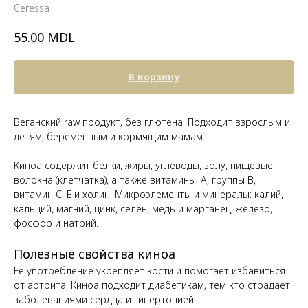
Ceressa
MDL
55.00
В корзину
Веганский raw продукт, без глютена. Подходит взрослым и
детям, беременным и кормящим мамам.
Киноа содержит белки, жиры, углеводы, золу, пищевые
волокна (клетчатка), а также витамины: А, группы В,
витамин С, Е и холин. Микроэлементы и минералы: калий,
кальций, магний, цинк, селен, медь и марганец, железо,
фосфор и натрий.
Полезные свойства киноа
Её употребление укрепляет кости и помогает избавиться
от артрита. Киноа подходит диабетикам, тем кто страдает
заболеваниями сердца и гипертонией.