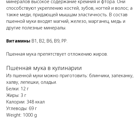
минералов высокое содержание кремния и фтора. Они
способствуют укреплению костей, зубов, ногтей и волос; а
также меди, придающей мышцам эластичность. В состав
пшенной муки входят магний, железо, марганец, медь и
другие полезные минералы.
Витамины
В1, В2, В6, В9, РР.
Пшенная мука препятствует отложению жиров.
Пшенная мука в кулинарии
Из пшенной муки можно приготовить: блинчики, запеканку,
халву, лепешки, оладьи.
Белки: 12 г
Жиры: 3 г
Калории: 348 ккал
Углеводы: 69 г
Weight: 1000 g