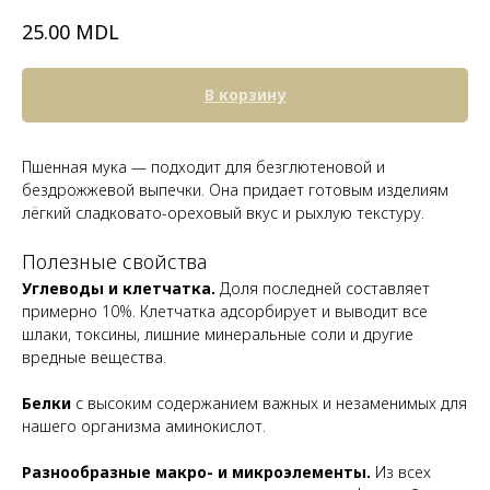
MDL
25.00
В корзину
Пшенная мука — подходит для безглютеновой и
бездрожжевой выпечки. Она придает готовым изделиям
лёгкий сладковато-ореховый вкус и рыхлую текстуру.
Полезные свойства
Углеводы и клетчатка.
Доля последней составляет
примерно 10%. Клетчатка адсорбирует и выводит все
шлаки, токсины, лишние минеральные соли и другие
вредные вещества.
Белки
с высоким содержанием важных и незаменимых для
нашего организма аминокислот.
Разнообразные макро- и микроэлементы.
Из всех