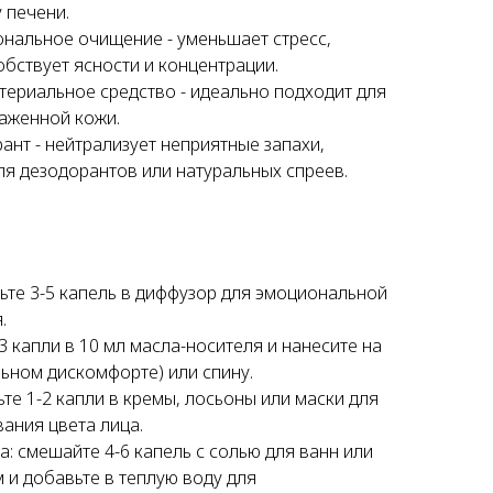
 печени.
нальное очищение - уменьшает стресс,
бствует ясности и концентрации.
териальное средство - идеально подходит для
раженной кожи.
нт - нейтрализует неприятные запахи,
ля дезодорантов или натуральных спреев.
я
ьте 3-5 капель в диффузор для эмоциональной
.
3 капли в 10 мл масла-носителя и нанесите на
льном дискомфорте) или спину.
ьте 1-2 капли в кремы, лосьоны или маски для
ания цвета лица.
: смешайте 4-6 капель с солью для ванн или
 и добавьте в теплую воду для