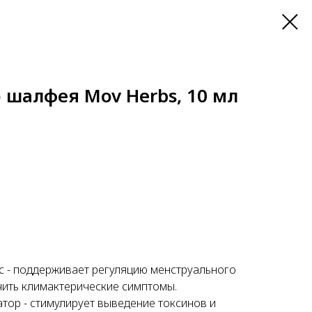
 шалфея Mov Herbs, 10 мл
 - поддерживает регуляцию менструального
чить климактерические симптомы.
тор - стимулирует выведение токсинов и