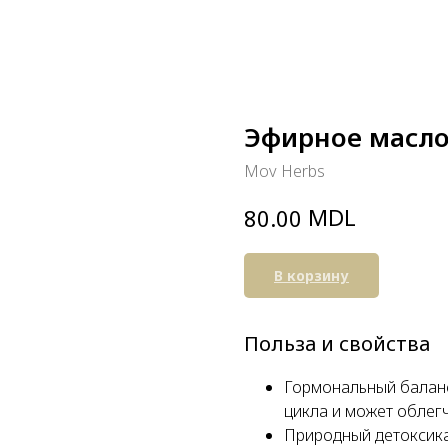
Эфирное масло
Mov Herbs
MDL
80.00
В корзину
Польза и свойства
Гормональный баланс
цикла и может облег
Природный детоксика