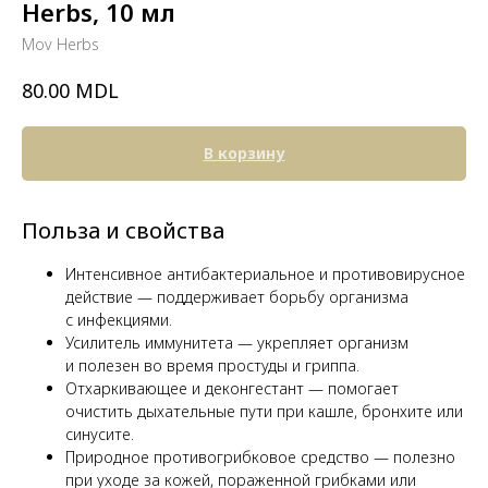
Herbs, 10 мл
Mov Herbs
MDL
80.00
В корзину
Польза и свойства
Интенсивное антибактериальное и противовирусное
действие — поддерживает борьбу организма
с инфекциями.
Усилитель иммунитета — укрепляет организм
и полезен во время простуды и гриппа.
Отхаркивающее и деконгестант — помогает
очистить дыхательные пути при кашле, бронхите или
синусите.
Природное противогрибковое средство — полезно
при уходе за кожей, пораженной грибками или