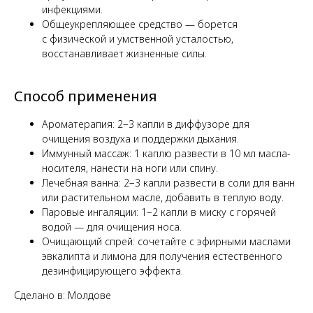
инфекциями.
Общеукрепляющее средство — борется
с физической и умственной усталостью,
восстанавливает жизненные силы.
Способ применения
Ароматерапия: 2−3 капли в диффузоре для
очищения воздуха и поддержки дыхания.
Иммунный массаж: 1 каплю развести в 10 мл масла-
носителя, нанести на ноги или спину.
Лечебная ванна: 2−3 капли развести в соли для ванн
или растительном масле, добавить в теплую воду.
Паровые ингаляции: 1−2 капли в миску с горячей
водой — для очищения носа.
Очищающий спрей: сочетайте с эфирными маслами
эвкалипта и лимона для получения естественного
дезинфицирующего эффекта.
Сделано в: Молдове