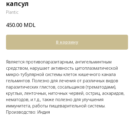
капсул
Plantic
MDL
450.00
В корзину
Является противопаразитарным, антигельминтным
средством, нарушает активность цитоплазматической
микро-тубулярной системы клеток кишечного канала
гельминтов. Полезно для лечения от различных видов
паразитических глистов, сосальщиков (трематодами),
круглых, ленточных, ниточных червей, остриц, аскаридов,
нематодов, и.т.д., также полезно для улучшения
иммунитета, работы пищеварительной системы.
Производство: Индия