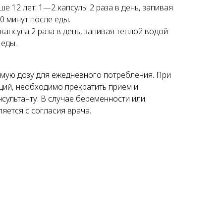
ше 12 лет: 1—2 капсулы 2 раза в день, запивая
0 минут после еды.
1 капсула 2 раза в день, запивая теплой водой
 еды.
мую дозу для ежедневного потребления. При
ий, необходимо прекратить приём и
нсультанту. В случае беременности или
яется с согласия врача.