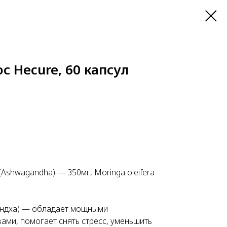
 Hecure, 60 капсул
 (Ashwagandha) — 350мг, Moringa oleifera
гандха) — обладает мощными
ами, помогает снять стресс, уменьшить