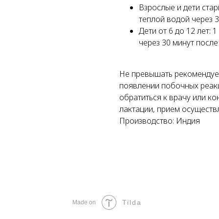
Взрослые и дети стар
теплой водой через 3
Дети от 6 до 12 лет: 
через 30 минут после
Не превышать рекомендуе
появлении побочных реакц
обратиться к врачу или ко
лактации, прием осуществл
Производство: Индия
Tilda
Made on