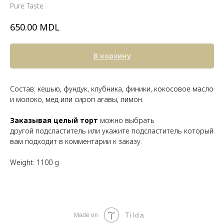
Pure Taste
MDL
650.00
В корзину
Состав: кешью, фундук, клубника, финики, кокосовое масло
и молоко, мед или сироп агавы, лимон.
Заказывая целый торт
можно выбрать
другой подсластитель или укажите подсластитель который
вам подходит в комментарии к заказу.
Weight: 1100 g
Tilda
Made on