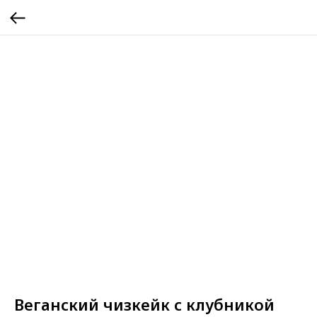
Веганский чизкейк с клубникой