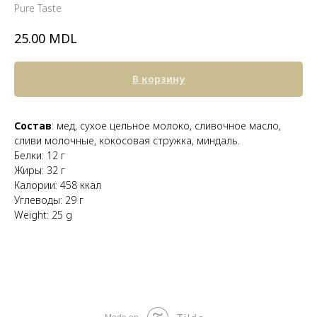
Pure Taste
MDL
25.00
В корзину
Состав
: мед, сухое цельное молоко, сливочное масло,
сливи молочные, кокосовая стружка, миндаль.
Белки: 12 г
Жиры: 32 г
Калории: 458 ккал
Углеводы: 29 г
Weight: 25 g