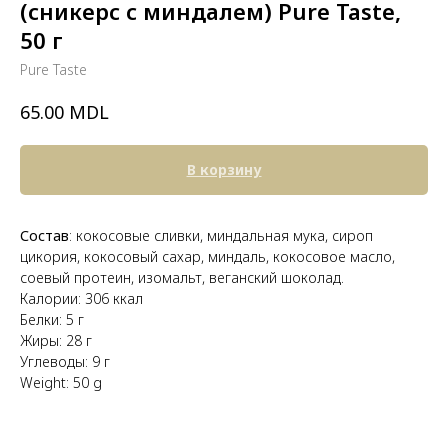
(сникерс с миндалем) Pure Taste,
50 г
Pure Taste
MDL
65.00
В корзину
Состав
: кокосовые сливки, миндальная мука, сироп
цикория, кокосовый сахар, миндаль, кокосовое масло,
соевый протеин, изомальт, веганский шоколад.
Калории: 306 ккал
Белки: 5 г
Жиры: 28 г
Углеводы: 9 г
Weight: 50 g