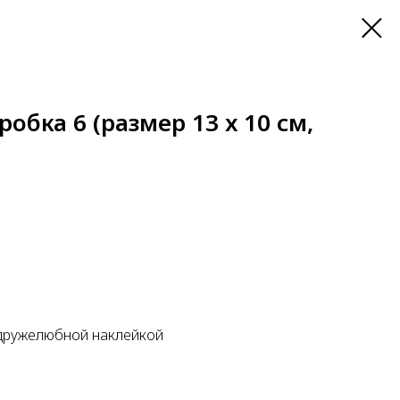
обка 6 (размер 13 х 10 см,
дружелюбной наклейкой