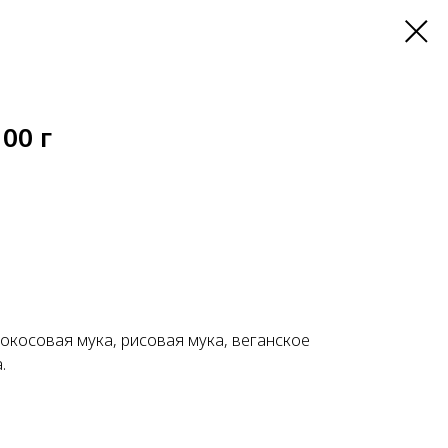
100 г
окосовая мука, рисовая мука, веганское
.