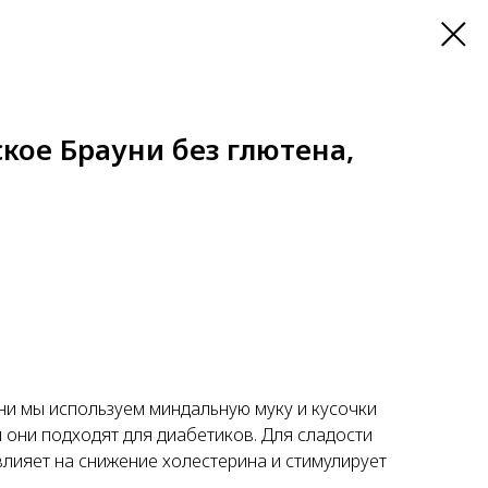
кое Брауни без глютена,
ни мы используем миндальную муку и кусочки
и они подходят для диабетиков. Для сладости
влияет на снижение холестерина и стимулирует