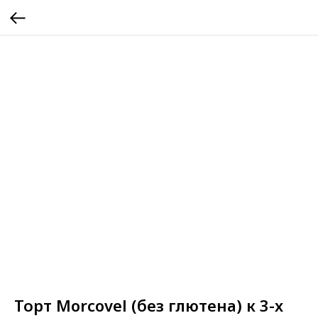
Торт Morcovel (без глютена) к 3-х